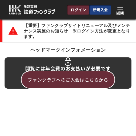
コンテ
ンツに
ログイン
新規入会
進む
MENU
【重要】ファンクラブサイトリニューアル及びメンテ
ナンス実施のお知らせ ※ログイン方法が変更となり
ます。
ヘッドマークインフォメーション
閲覧には年会費のお支払いが必要です
ファンクラブへのご入会はこちらから